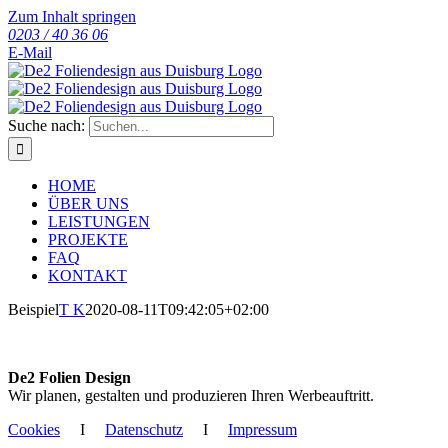
Zum Inhalt springen
0203 / 40 36 06
E-Mail
Suche nach:
HOME
ÜBER UNS
LEISTUNGEN
PROJEKTE
FAQ
KONTAKT
Beispiel
T K
2020-08-11T09:42:05+02:00
De2 Folien Design
Wir planen, gestalten und produzieren Ihren Werbeauftritt.
Cookies
I
Datenschutz
I
Impressum