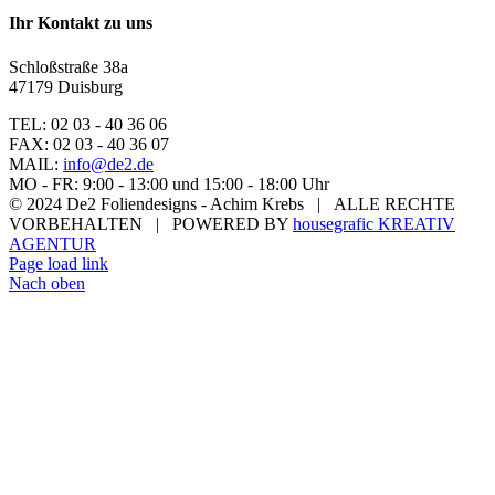
Ihr Kontakt zu uns
Schloßstraße 38a
47179 Duisburg
TEL: 02 03 - 40 36 06
FAX: 02 03 - 40 36 07
MAIL:
info@de2.de
MO - FR: 9:00 - 13:00 und 15:00 - 18:00 Uhr
© 2024 De2 Foliendesigns - Achim Krebs | ALLE RECHTE
VORBEHALTEN | POWERED BY
housegrafic KREATIV
AGENTUR
Page load link
Nach oben