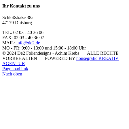
Ihr Kontakt zu uns
Schloßstraße 38a
47179 Duisburg
TEL: 02 03 - 40 36 06
FAX: 02 03 - 40 36 07
MAIL:
info@de2.de
MO - FR: 9:00 - 13:00 und 15:00 - 18:00 Uhr
© 2024 De2 Foliendesigns - Achim Krebs | ALLE RECHTE
VORBEHALTEN | POWERED BY
housegrafic KREATIV
AGENTUR
Page load link
Nach oben