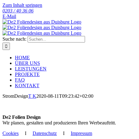
Zum Inhalt springen
0203 / 40 36 06
E-Mail
Suche nach:
HOME
ÜBER UNS
LEISTUNGEN
PROJEKTE
FAQ
KONTAKT
StromDesign
T K
2020-08-11T09:23:42+02:00
De2 Folien Design
Wir planen, gestalten und produzieren Ihren Werbeauftritt.
Cookies
I
Datenschutz
I
Impressum