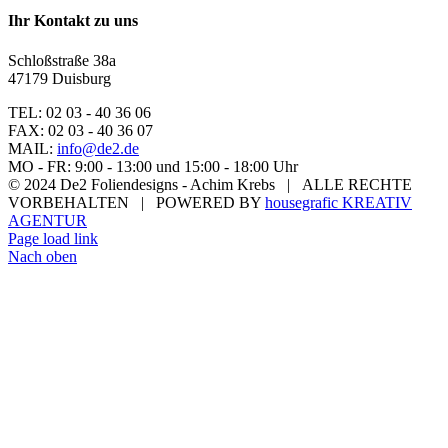
Ihr Kontakt zu uns
Schloßstraße 38a
47179 Duisburg
TEL: 02 03 - 40 36 06
FAX: 02 03 - 40 36 07
MAIL:
info@de2.de
MO - FR: 9:00 - 13:00 und 15:00 - 18:00 Uhr
© 2024 De2 Foliendesigns - Achim Krebs | ALLE RECHTE
VORBEHALTEN | POWERED BY
housegrafic KREATIV
AGENTUR
Page load link
Nach oben