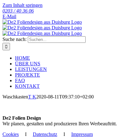
Zum Inhalt springen
0203 / 40 36 06
E-Mail
Suche nach:
HOME
ÜBER UNS
LEISTUNGEN
PROJEKTE
FAQ
KONTAKT
Waschkasten
T K
2020-08-11T09:37:10+02:00
De2 Folien Design
Wir planen, gestalten und produzieren Ihren Werbeauftritt.
Cookies
I
Datenschutz
I
Impressum