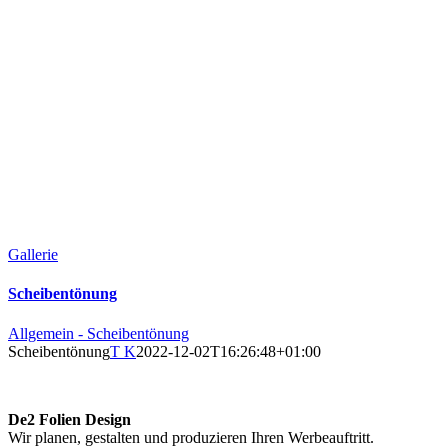
Gallerie
Scheibentönung
Allgemein - Scheibentönung
Scheibentönung
T K
2022-12-02T16:26:48+01:00
De2 Folien Design
Wir planen, gestalten und produzieren Ihren Werbeauftritt.