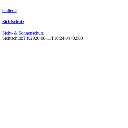
Gallerie
Sichtschutz
Sicht- & Sonnenschutz
Sichtschutz
T K
2020-08-11T10:24:04+02:00