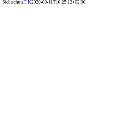
Sichtschutz
T K
2020-08-11T10:25:12+02:00